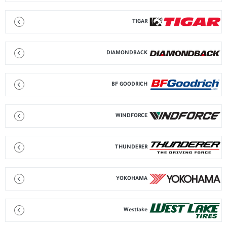
TIGAR
DIAMONDBACK
BF GOODRICH
WINDFORCE
THUNDERER
YOKOHAMA
Westlake