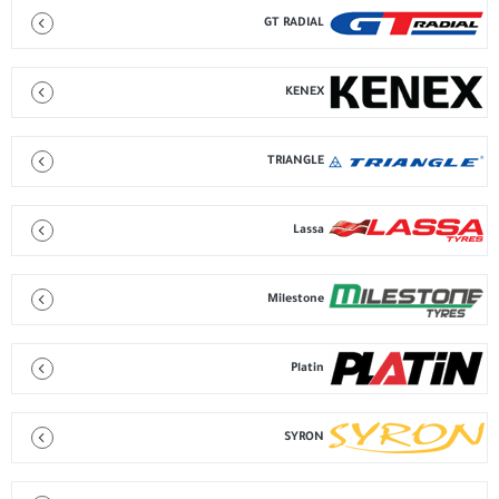
GT RADIAL
KENEX
TRIANGLE
Lassa
Milestone
Platin
SYRON