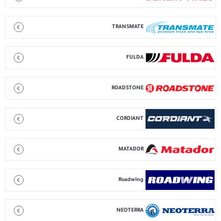
TRANSMATE
FULDA
ROADSTONE
CORDIANT
MATADOR
Roadwing
NEOTERRA