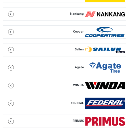
Nankang
Cooper
Sailun
Agate
WINDA
FEDERAL
PRIMUS