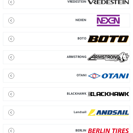
VREDESTEIN
NEXEN
BOTO
ARMSTRONG
OTANI
BLACKHAWK
Landsail
BERLIN