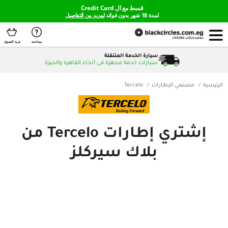
قسط مع ال Credit Card
لمدة 18 شهر بدون فوائد
لمزيد من التفاصيل
مساعدة
عربة التسوق
سيارة الخدمة المتنقلة
سيارات خدمة مجهزة فى أنحاء القاهرة والجيزة
لإطارات
Tercelo
إشتري إطارات Tercelo من
بلاك سيركلز