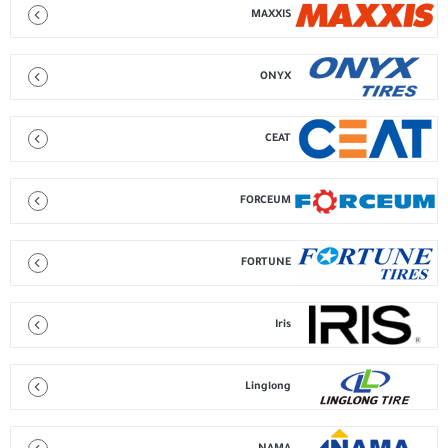
MAXXIS
ONYX
CEAT
FORCEUM
FORTUNE
Iris
Linglong