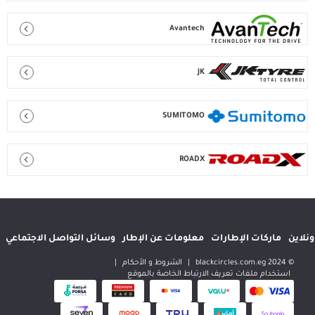
Avantech
JK
SUMITOMO
ROADX
إطارات
معلومات عن الإطار
وسائل التواصل الاجتماعي
المواقع الدولية
|
الشروط و الأحكام
|
 تعريف الارتباط الخاصة بالموقع