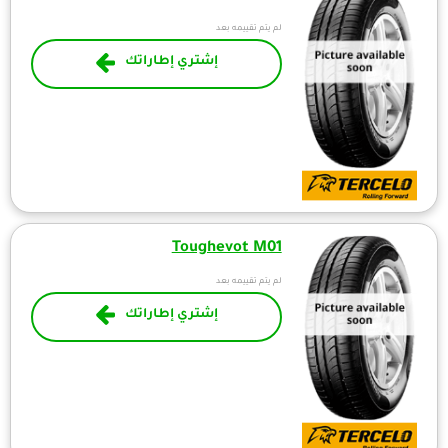
لم يتم تقييمه بعد
إشتري إطاراتك
Toughevot M01
لم يتم تقييمه بعد
إشتري إطاراتك