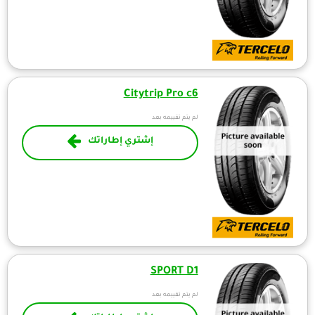
Citytrip Pro c6
لم يتم تقييمه بعد
إشتري إطاراتك
SPORT D1
لم يتم تقييمه بعد