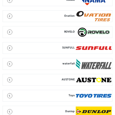
NAMA
Ovation
ROVELO
SUNFULL
waterfall
AUSTONE
Toyo
Dunlop