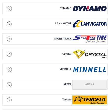
DYNAMO
LANVIGATOR
SPORT TRACK
Crystal
MINNELL
AREXA
Tercelo