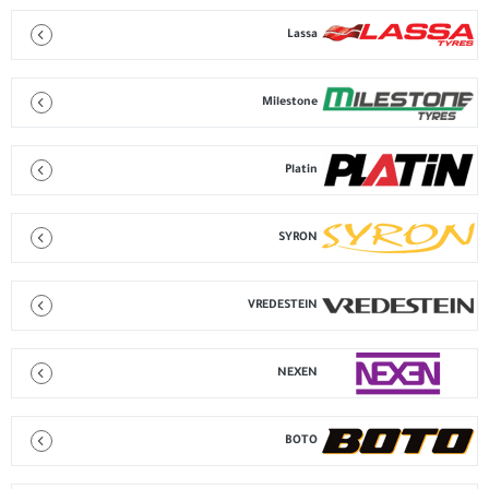
Lassa
Milestone
Platin
SYRON
VREDESTEIN
NEXEN
BOTO