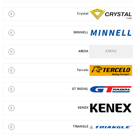
Crystal
MINNELL
AREXA
Tercelo
GT RADIAL
KENEX
TRIANGLE