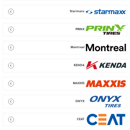
Starmaxx
PRINX
Montreal
KENDA
MAXXIS
ONYX
CEAT