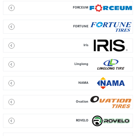
FORCEUM
FORTUNE
Iris
Linglong
NAMA
Ovation
ROVELO