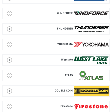
WINDFORCE
THUNDERER
YOKOHAMA
Westlake
ATLAS
DOUBLE COIN
Firestone