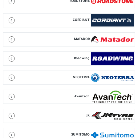
ROADSTONE
CORDIANT
MATADOR
Roadwing
NEOTERRA
Avantech
JK
SUMITOMO