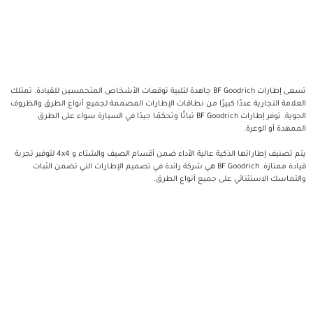
تسعى إطارات BF Goodrich جاهدة لتلبية توقعات الأشخاص المتحمسين للقيادة. تمتلك
دًا كبيرًا من نطاقات الإطارات المصممة لجميع أنواع الطرق والظروف
الجوية. توفر إطارات BF Goodrich ثباتًا وتحكمًا جيدًا في السيارة سواء على الطرق
يتم تصنيف إطاراتها الذكية عالية الأداء ضمن أقسام الصيف والشتاء و 4x4 لتوفير تجربة
قيادة ممتازة. BF Goodrich هي شركة رائدة في تصميم الإطارات التي تضمن الثبات
ي على جميع أنواع الطرق.