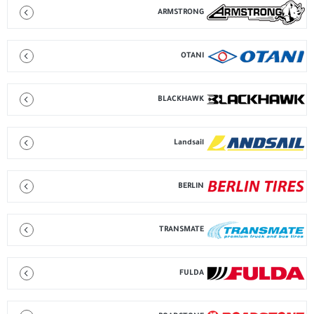
ARMSTRONG
OTANI
BLACKHAWK
Landsail
BERLIN
TRANSMATE
FULDA