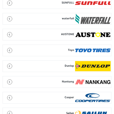
SUNFULL
waterfall
AUSTONE
Toyo
Dunlop
Nankang
Cooper
Sailun