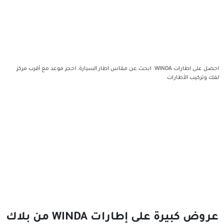
احصل على اطارات WINDA. ابحث عن مقاس اطار السيارة. احجز موعد مع أقرب مركز
ت
عروض كبيرة على إطارات WINDA من بلاك