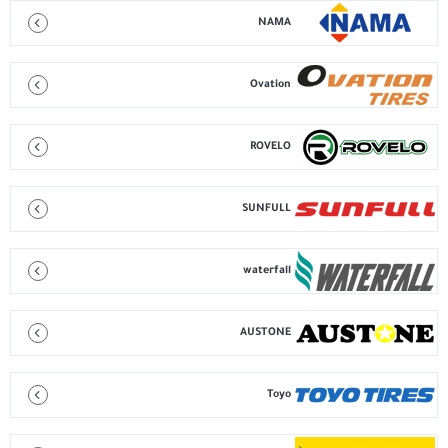
NAMA
Ovation
ROVELO
SUNFULL
waterfall
AUSTONE
Toyo