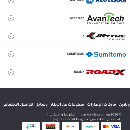
NEOTERRA
Avantech
JK
SUMITOMO
ROADX
إطارات
معلومات عن الإطار
وسائل التواصل الاجتماعي
المواقع الدولية
|
الشروط و الأحكام
|
 تعريف الارتباط الخاصة بالموقع