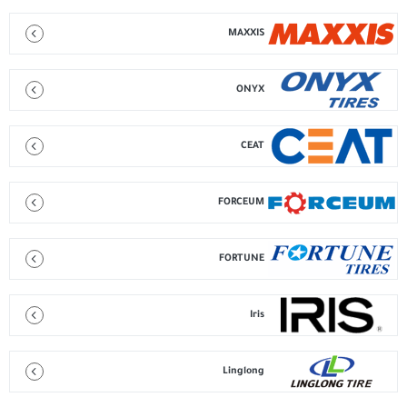
MAXXIS
ONYX
CEAT
FORCEUM
FORTUNE
Iris
Linglong