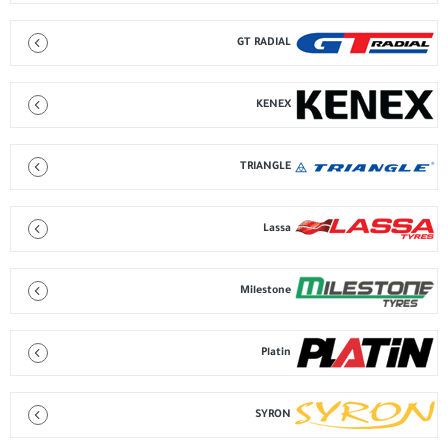
GT RADIAL
KENEX
TRIANGLE
Lassa
Milestone
Platin
SYRON