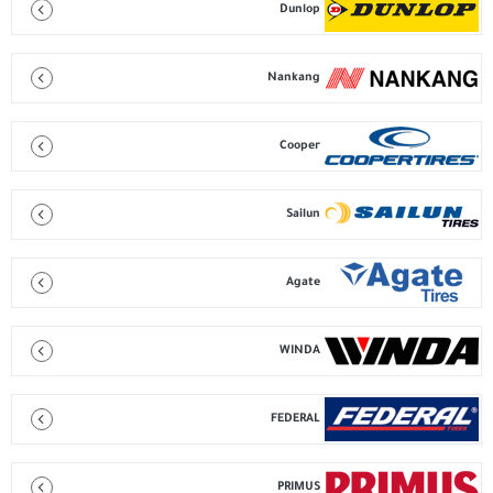
Dunlop
Nankang
Cooper
Sailun
Agate
WINDA
FEDERAL
PRIMUS