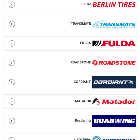
BERLIN
TRANSMATE
FULDA
ROADSTONE
CORDIANT
MATADOR
Roadwing