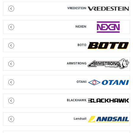
VREDESTEIN
NEXEN
BOTO
ARMSTRONG
OTANI
BLACKHAWK
Landsail