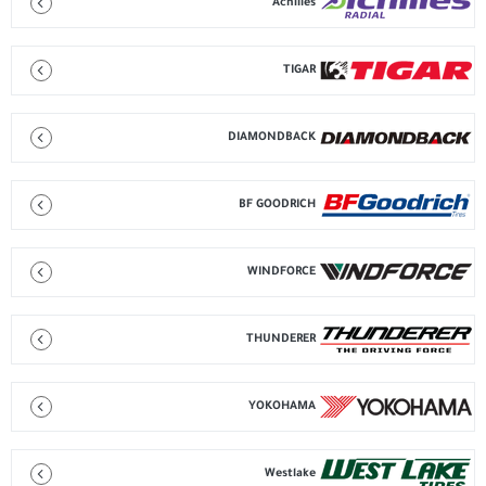
Achilles
TIGAR
DIAMONDBACK
BF GOODRICH
WINDFORCE
THUNDERER
YOKOHAMA
Westlake