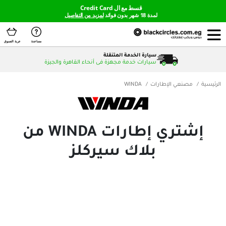
قسط مع ال Credit Card
لمدة 18 شهر بدون فوائد
لمزيد من التفاصيل
مساعدة
عربة التسوق
سيارة الخدمة المتنقلة
سيارات خدمة مجهزة فى أنحاء القاهرة والجيزة
لإطارات
WINDA
إشتري إطارات WINDA من
بلاك سيركلز