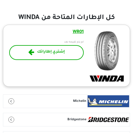
إطارات المتاحة من WINDA
WR01
لم يتم تقييمه بعد
إشتري إطاراتك
Michelin
Bridgestone