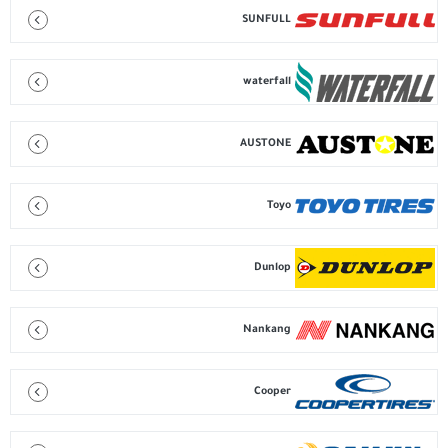
SUNFULL
waterfall
AUSTONE
Toyo
Dunlop
Nankang
Cooper