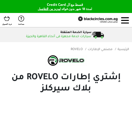
قسط مع ال Credit Card
لمدة 18 شهر بدون فوائد
لمزيد من التفاصيل
مساعدة
عربة التسوق
سيارة الخدمة المتنقلة
سيارات خدمة مجهزة فى أنحاء القاهرة والجيزة
لإطارات
ROVELO
إشتري إطارات ROVELO من
بلاك سيركلز