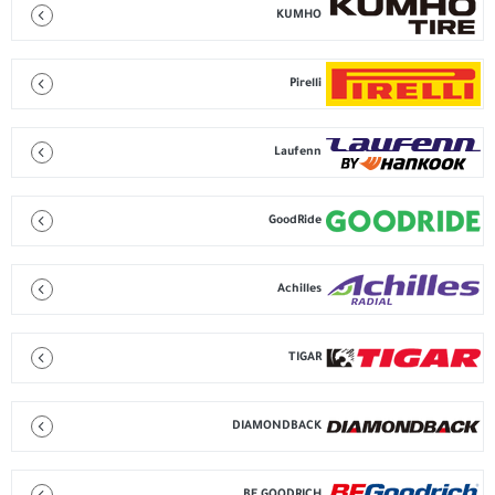
KUMHO
Pirelli
Laufenn
GoodRide
Achilles
TIGAR
DIAMONDBACK