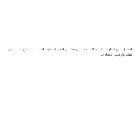
احصل على اطارات ROVELO. ابحث عن مقاس اطار السيارة. احجز موعد مع أقرب مركز
ت