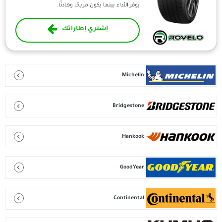
يوفر الأداء بينما يكون مريحًا وهادئًا.
إشتري إطاراتك
Michelin
Bridgestone
Hankook
GoodYear
Continental