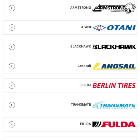
ARMSTRONG
OTANI
BLACKHAWK
Landsail
BERLIN
TRANSMATE
FULDA