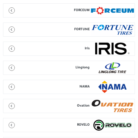
FORCEUM
FORTUNE
Iris
Linglong
NAMA
Ovation
ROVELO