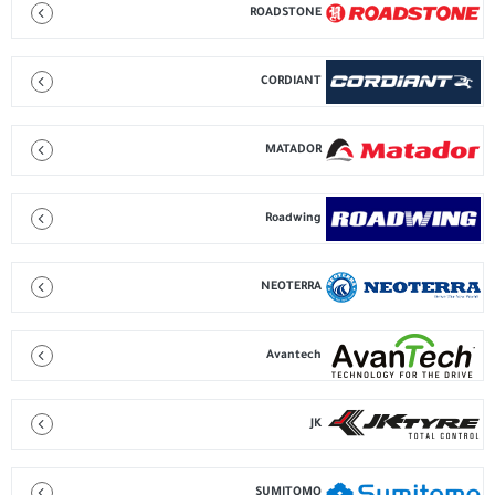
ROADSTONE
CORDIANT
MATADOR
Roadwing
NEOTERRA
Avantech
JK
SUMITOMO