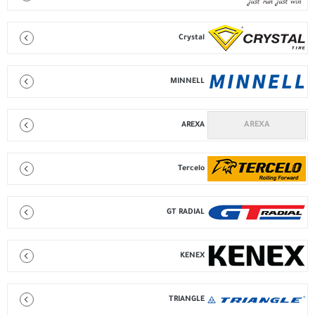
Crystal
MINNELL
AREXA
Tercelo
GT RADIAL
KENEX
TRIANGLE