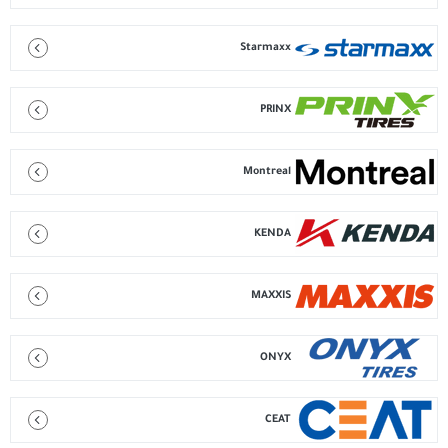
Starmaxx
PRINX
Montreal
KENDA
MAXXIS
ONYX
CEAT