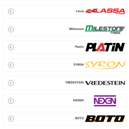
Lassa
Milestone
Platin
SYRON
VREDESTEIN
NEXEN
BOTO