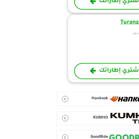
شتري إطاراتك
Turanz
 بعد
شتري إطاراتك
Hankook
KUMHO
GoodRide