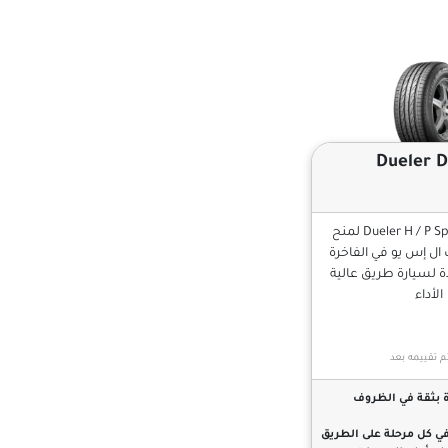
Dueler 
تم تصميم Dueler H / P Sport لمنح
ال إس يو في الفاخرة
 لسيارة طريق عالية
الأداء
م تقييمه بعد
ة بثقة في الظروف
في كل مرحلة على الطريق