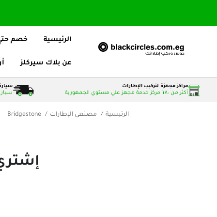
الرئيسية
خصم حتي 25
عن بلاك سيركلز
أر
مراكز مجهزة لتركيب الإطارات
سيارة 
أكثر من ۱٨٠ مركز خدمة مجهز علي مستوي الجمهورية
سيارات
الرئيسية
مصنعي الإطارات
Bridgestone
إشتري إطارات one