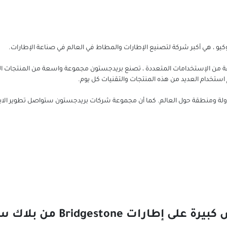
و ، هي أكبر شركة لتصنيع الإطارات والمطاط في العالم في صناعة الإطارات.
ة من الإستخدامات المتعددة ، تصنع بريدجستون مجموعة واسعة من المنتجات ا
 استخدام العديد من هذه المنتجات والتقنيات كل يوم.
باع منتجات بريدجستون في أكثر من 150 دولة ومنطقة حول العالم. كما أن مجموعة شركات بريدجستون ستواصل ت
على إطارات Bridgestone من بلاك سيركلز