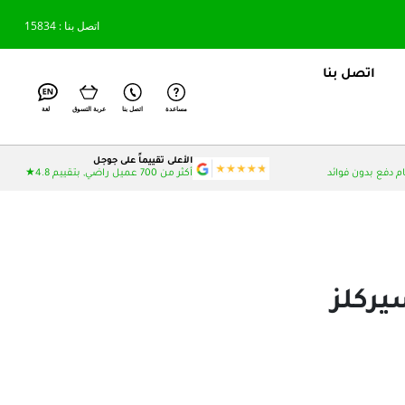
اتصل بنا : 15834
اتصل بنا
مساعدة
اتصل بنا
عربة التسوق
لغة
الأعلى تقييماً على جوجل
أكثر من 700 عميل راضي, بتقييم 4.8★