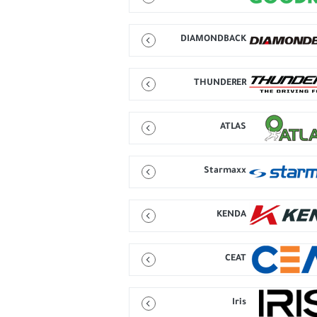
DIAMONDBACK
THUNDERER
ATLAS
Starmaxx
KENDA
CEAT
Iris