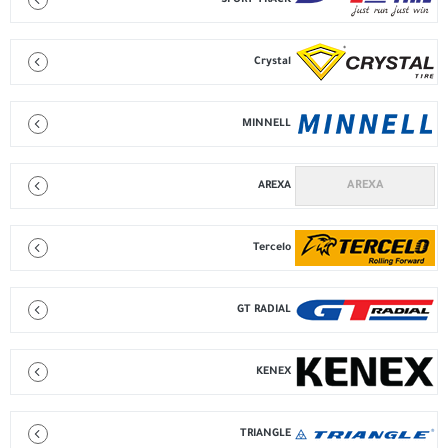
SPORT TRACK
Crystal
MINNELL
AREXA
Tercelo
GT RADIAL
KENEX
TRIANGLE