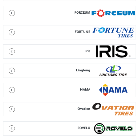
FORCEUM
FORTUNE
Iris
Linglong
NAMA
Ovation
ROVELO