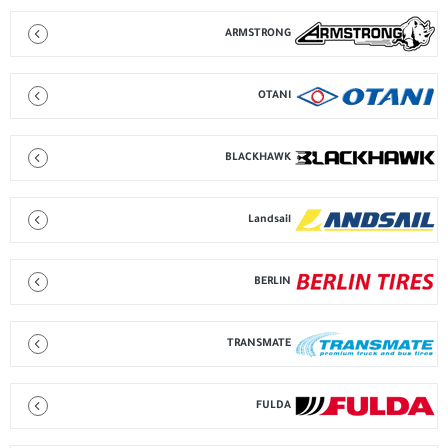
ARMSTRONG
OTANI
BLACKHAWK
Landsail
BERLIN
TRANSMATE
FULDA