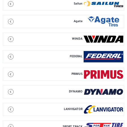
Sailun
Agate
WINDA
FEDERAL
PRIMUS
DYNAMO
LANVIGATOR