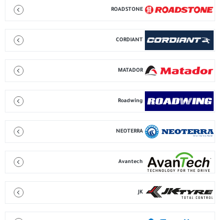
ROADSTONE
CORDIANT
MATADOR
Roadwing
NEOTERRA
Avantech
JK