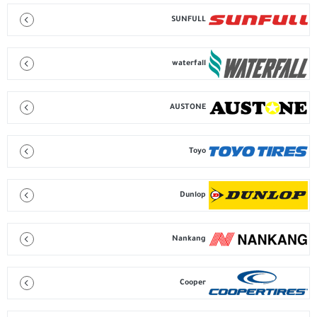
SUNFULL
waterfall
AUSTONE
Toyo
Dunlop
Nankang
Cooper