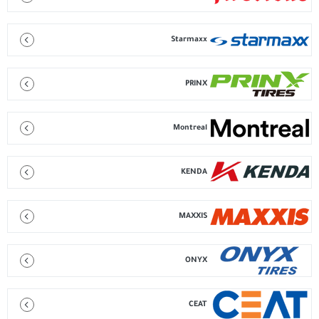
Starmaxx
PRINX
Montreal
KENDA
MAXXIS
ONYX
CEAT