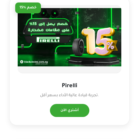
خصم %15
Pirelli
تجربة قيادة عالية الأداء بسعر أقل.
أشتري الآن