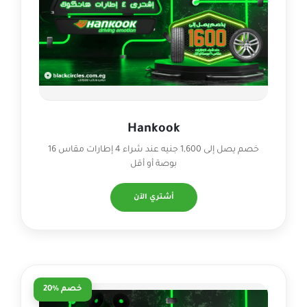
Hankook
خصم يصل إلى 1,600 جنيه عند شراء 4 إطارات مقاس 16
بوصة أو أقل
أشتري الآن
خصم %20