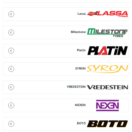
Lassa
Milestone
Platin
SYRON
VREDESTEIN
NEXEN
BOTO