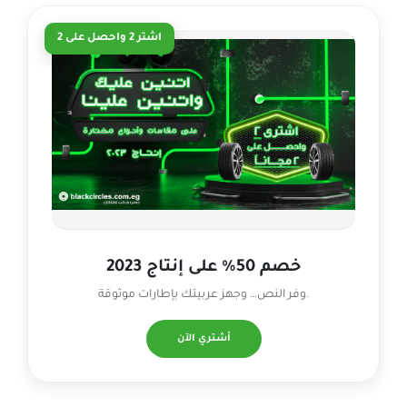
اشتر 2 واحصل على 2
خصم 50% على إنتاج 2023
وفر النص… وجهز عربيتك بإطارات موثوقة.
أشتري الآن