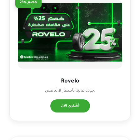
خصم %25
Rovelo
جودة عالية بأسعار لا تُنافس.
أشتري الآن