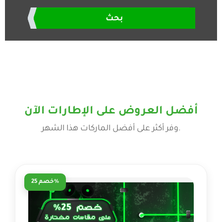
بحث
العروض على الإطارات الآن
خصم 25%