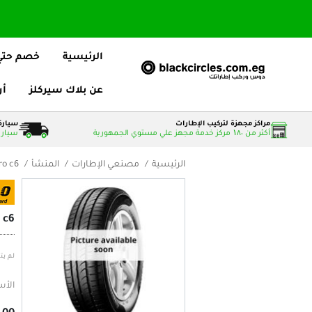
الرئيسية
خصم حتي 25
عن بلاك سيركلز
أر
مراكز مجهزة لتركيب الإطارات
سيارة 
أكثر من ۱٨٠ مركز خدمة مجهز علي مستوي الجمهورية
سيارات
الرئيسية
مصنعي الإطارات
المنشأ
ro c6
 c6
لم يت
الأس