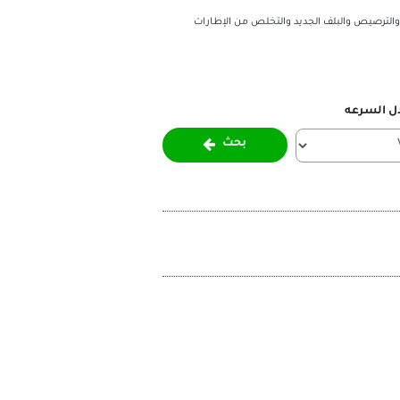
والترصيص والبلف الجديد والتخلص من الإطارات
ل السرعه
بحث