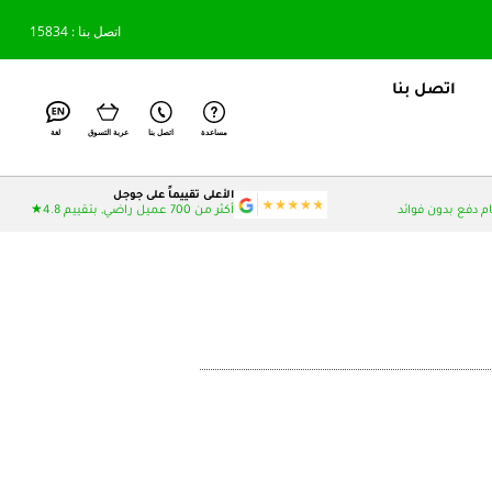
اتصل بنا : 15834
اتصل بنا
مساعدة
اتصل بنا
عربة التسوق
لغة
الأعلى تقييماً على جوجل
أكثر من 700 عميل راضي, بتقييم 4.8★