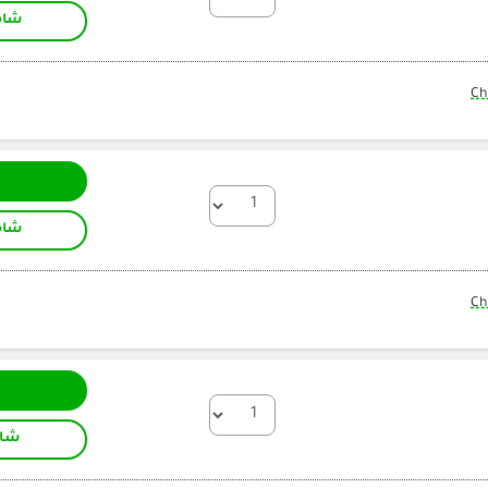
شام
Ch
شام
Ch
شام