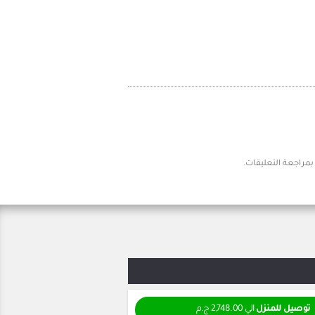
توصيل للمنزل
الي 2,748.00 ج.م