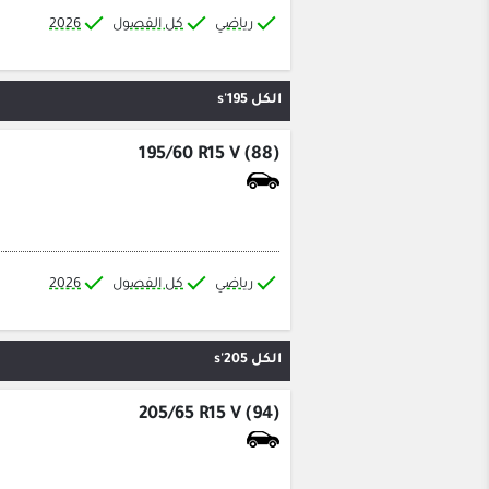
رياضي
كل الفصول
2026
الكل 195's
195/60 R15 V (88)
رياضي
كل الفصول
2026
الكل 205's
205/65 R15 V (94)