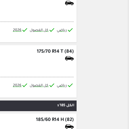
رياضي
كل الفصول
2026
175/70 R14 T (84)
رياضي
كل الفصول
2026
الكل 185's
185/60 R14 H (82)