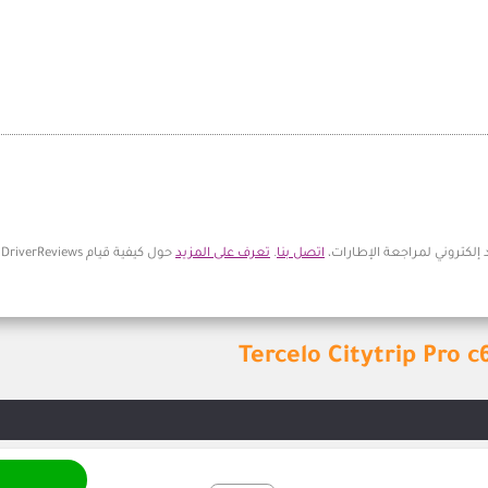
 إلكتروني لمراجعة الإطارات،
اتصل بنا
.
تعرف على المزيد
حول كيفية قيام DriverReviews بمراجعة التعليقات.