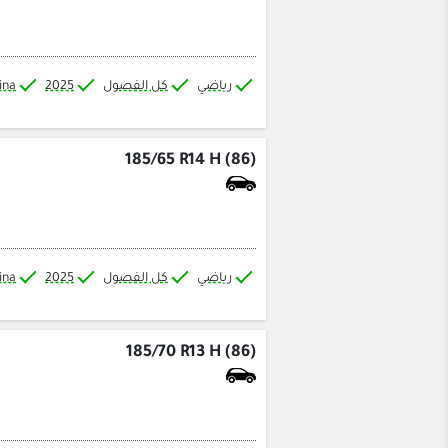
رياضي
كل الفصول
2025
ina
185/65 R14 H (86)
رياضي
كل الفصول
2025
ina
185/70 R13 H (86)