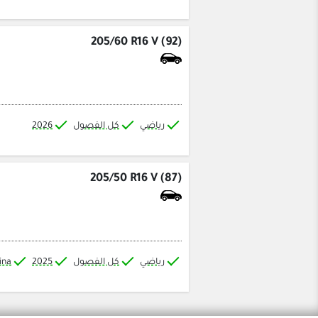
205/60 R16 V (92)
رياضي
كل الفصول
2026
205/50 R16 V (87)
رياضي
كل الفصول
2025
ina