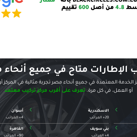
ب الإطارات متاح في جميع أنحاء 
الخدمة المعتمدة في جميع أنحاء مصر تجربة مثالية في المركز أو
أو العمل، في كل مرة.
تعرف على أقرب مركز تركيب معتمد
›
›
الاسكندرية
أسوان
20+ المرائب
4+ المرائب
›
›
بني سويف
القاهرة
4+ المرائب
90+ المرائب