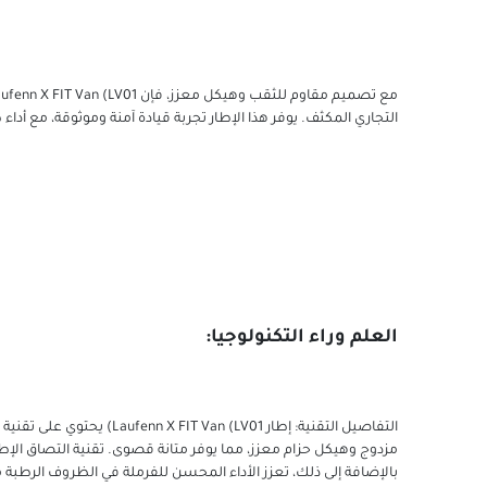
التجاري المكثف. يوفر هذا الإطار تجربة قيادة آمنة وموثوقة، مع أداء
العلم وراء التكنولوجيا:
التفاصيل التقنية: إطار LV01
مزدوج وهيكل حزام معزز، مما يوفر متانة قصوى. تقنية التصاق الإطا
بالإضافة إلى ذلك، تعزز الأداء المحسن للفرملة في الظروف الرطبة من