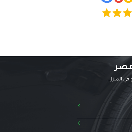
مصر
 في المنزل
›
›