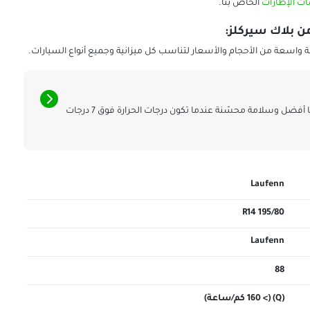
ت الإطارات
الخاص بنا.
واسعة من الأحجام والأسعار لتناسب كل ميزانية وجميع أنواع السيارات.
اكتشف لماذا توفر إطارات الصيف أداءً مثاليًا وتحكمًا أفضل وسلامة محسّنة عندما تكون درجات الحرارة فوق 7 درجات
Laufenn
195/80 R14
Laufenn
88
(Q) (> 160 كم/ساعة)