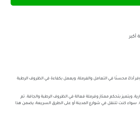
أكبر
لظروف الصعبة ويوفر أداءً محسنًا في التعامل والفرملة، ويعمل بكفاءة في الظروف الرطبة
ًا لمركبات الفان التجارية، ويتميز بتحكم ممتاز وفرملة فعالة في الظروف الرطبة والجافة. تم
ة. سواء كنت تتنقل في شوارع المدينة أو على الطرق السريعة، يضمن هذا