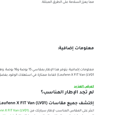
مما يعزز السلامة على الطرق المبللة.
معلومات إضافية:
معلومات إضافية: 
Laufenn X FIT Van (LV01) كفاءة ممتازة في استهلاك الوقود بفضل تصميمه الذي يضمن أقصى تلامس مع الطريق.
اعرض المزيد
لم تجد الإطار المناسب؟
إكتشف جميع مقاسات Laufenn X FIT Van (LV01):
اعثر على المقاس المناسب لإطار سيارتك من
nn X FIT Van (LV01)