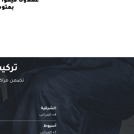
تركي
تضمن مراكز 
الشرقية
4+ المرائب
أسيوط
1+ المرائب