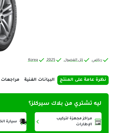
رياضي
كل الفصول
2025
Korea
نظرة عامة على المنتج
البيانات الفنية
مراجعات
ليه تشتري من بلاك سيركلز؟
مراكز مجهزة لتركيب
سيارة الخ
الإطارات