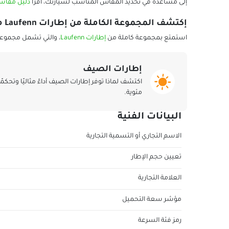
إلى مساعدة في تحديد المقاس المناسب لسيارتك، اقرأ
دليل مقاسا
إكتشف المجموعة الكاملة من إطارات Laufenn من بلاك سيركلز:
استمتع بمجموعة كاملة من
إطارات Laufenn
، والتي تشمل مجموعة 
إطارات الصيف
مئوية.
البيانات الفنية
الاسم التجاري أو التسمية التجارية
تعيين حجم الإطار
العلامة التجارية
مؤشر سعة التحميل
رمز فئة السرعة