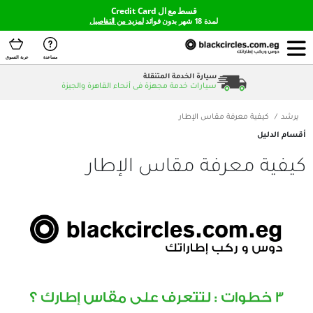
قسط مع ال Credit Card
لمدة 18 شهر بدون فوائد
لمزيد من التفاصيل
مساعدة
عربة التسوق
سيارة الخدمة المتنقلة
سيارات خدمة مجهزة فى أنحاء القاهرة والجيزة
رفة مقاس الإطار
عرفة مقاس الإطار