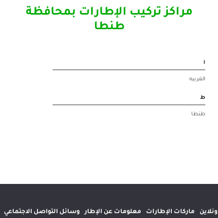
 تركيب الإطارات بمحافظة
طنطا
إطارات
معلومات عن الإطار
وسائل التواصل الاجتماعي
المواقع الدولية