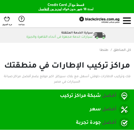
قسط مع ال Credit Card
لمدة 18 شهر بدون فوائد
لمزيد من التفاصيل
مساعدة
عربة التسوق
سيارة الخدمة المتنقلة
سيارات خدمة مجهزة فى أنحاء القاهرة والجيزة
ا
ركيب الإطارات في منطقتك
ت دلوقتي أسهل مع بلاك سيركلز. اكبر موقع يضم أفضل مراكز صيانة
السيارات في مصر
شبكة مراكز تركيب
سعر
جودة تجربة