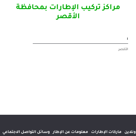
 تركيب الإطارات بمحافظة
الأقصر
إطارات
معلومات عن الإطار
وسائل التواصل الاجتماعي
المواقع الدولية