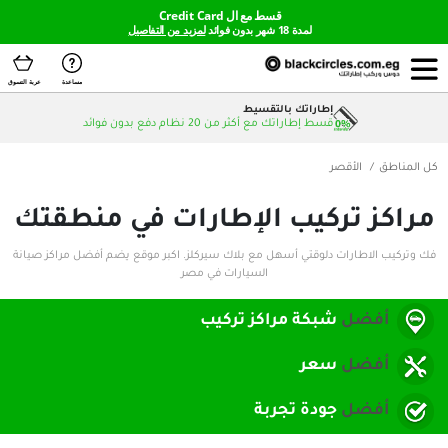
قسط مع ال Credit Card
لمدة 18 شهر بدون فوائد
لمزيد من التفاصيل
مساعدة
عربة التسوق
إطاراتك بالتقسيط
قسط إطاراتك مع أكثر من 20 نظام دفع بدون فوائد
صر
ركيب الإطارات في منطقتك
ت دلوقتي أسهل مع بلاك سيركلز. اكبر موقع يضم أفضل مراكز صيانة
السيارات في مصر
شبكة مراكز تركيب
سعر
جودة تجربة