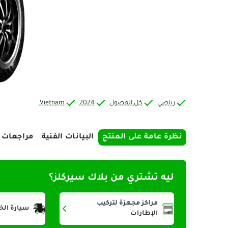
رياضي
كل الفصول
2024
Vietnam
نظرة عامة على المنتج
البيانات الفنية
مراجعات
ليه تشتري من بلاك سيركلز؟
مراكز مجهزة لتركيب
سيارة الخ
الإطارات