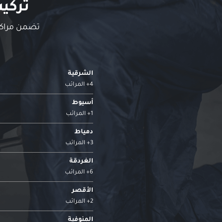
تركي
تضمن مراكز 
الشرقية
4+ المرائب
أسيوط
1+ المرائب
دمياط
3+ المرائب
الغردقة
6+ المرائب
الأقصر
2+ المرائب
المنوفية