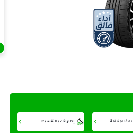
دمة المتنقلة
إطاراتك بالتقسيط