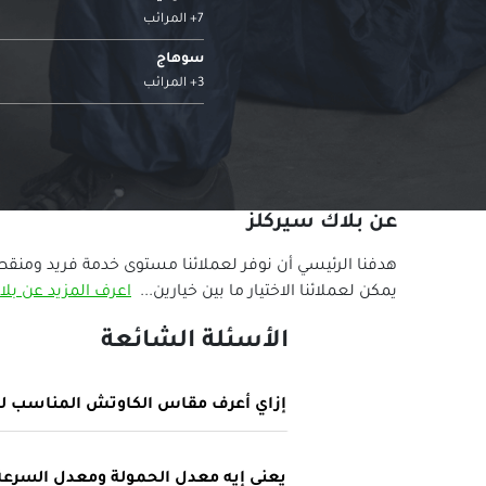
7+ المرائب
سوهاج
3+ المرائب
عن بلاك سيركلز
هدفنا الرئيسي أن نوفر لعملائنا مستوى خدمة فريد ومنقط
يمكن لعملائنا الاختيار ما بين خيارين...
اعرف المزيد عن بلا
الأسئلة الشائعة
إزاي أعرف مقاس الكاوتش المناسب لع
يعني إيه معدل الحمولة ومعدل السرعة