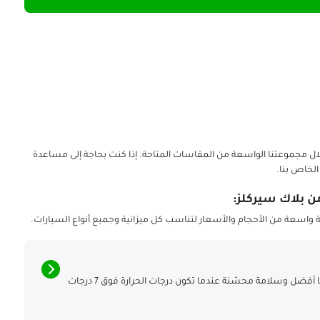
ل مجموعتنا الواسعة من المقاسات المتاحة. إذا كنت بحاجة إلى مساعدة
لخاص بنا.
واسعة من الأحجام والأسعار لتناسب كل ميزانية وجميع أنواع السيارات.
اكتشف لماذا توفر إطارات الصيف أداءً مثاليًا وتحكمًا أفضل وسلامة محسّنة عندما تكون درجات الحرارة فوق 7 درجات