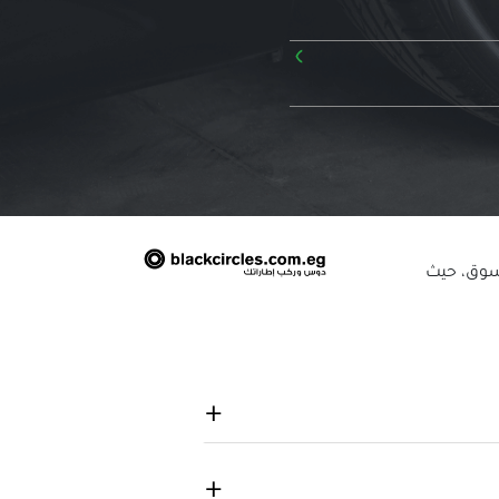
›
لسوق، حيث