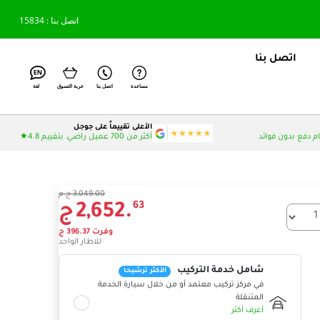
اتصل بنا : 15834
اتصل بنا
مساعدة
اتصل بنا
عربة التسوق
لغة
الأعلى تقييماً على جوجل
أكثر من 700 عميل راضي, بتقييم 4.8★
3,049.00 ج.م
63
2,652.
ج
 الإطارات التي تريدها؟
وفرت
37
396.
ج
للاطار الواحد
شامل خدمة التركيب
الأكثر ترشيحا
في مركز تركيب معتمد أو من خلال سيارة الخدمة
المتنقلة
أعرف أكثر