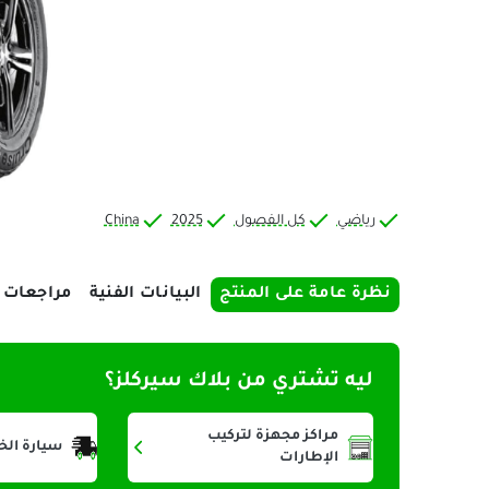
رياضي
كل الفصول
2025
China
نظرة عامة على المنتج
البيانات الفنية
مراجعات
ليه تشتري من بلاك سيركلز؟
مراكز مجهزة لتركيب
سيارة الخ
الإطارات