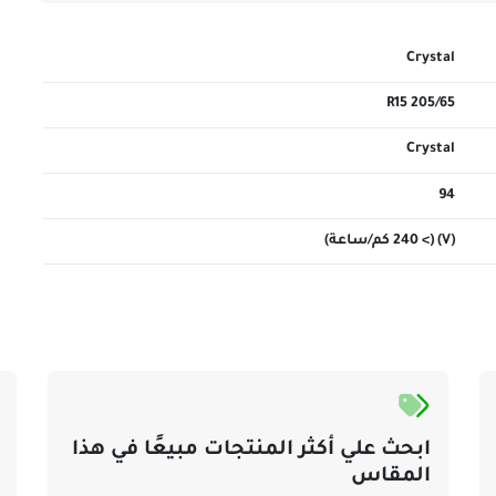
Crystal
205/65 R15
Crystal
94
(V) (> 240 كم/ساعة)
ابحث علي أكثر المنتجات مبيعًا في هذا
المقاس