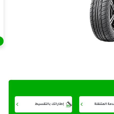
دمة المتنقلة
إطاراتك بالتقسيط