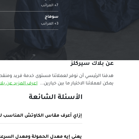
7+ المرائب
سوهاج
3+ المرائب
عن بلاك سيركلز
هدفنا الرئيسي أن نوفر لعملائنا مستوى خدمة فريد ومنقط
يمكن لعملائنا الاختيار ما بين خيارين...
اعرف المزيد عن بلا
الأسئلة الشائعة
إزاي أعرف مقاس الكاوتش المناسب لع
يعني إيه معدل الحمولة ومعدل السرعة