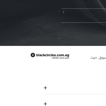
›
لسوق، حيث