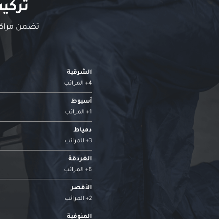
تركي
تضمن مراكز 
الشرقية
4+ المرائب
أسيوط
1+ المرائب
دمياط
3+ المرائب
الغردقة
6+ المرائب
الأقصر
2+ المرائب
المنوفية