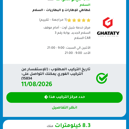
السلام
غطاطي للإطارات و البطاريات - السلام
(1 مراجعة - تقييم)
مركز خدمة شيل أوت - أمام موقف
السلام الجديد, بوابة رقم 3
CAR
السلام
الأثنين الي السبت:
9:00 - 21:00
الأحد:
9:00 - 21:00
تاريخ التركيب المطلوب : (للإستفسار عن
التركيب الفوري يمكنك التواصل على:
15834)
11/08/2026
حدد مركز التركيب هذا
انظر التفاصيل
8.3 كيلومترات
منك