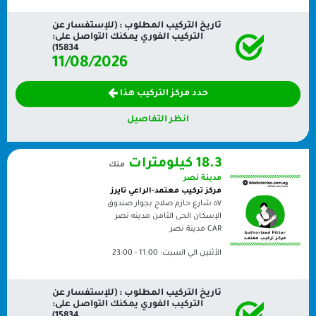
تاريخ التركيب المطلوب : (للإستفسار عن
التركيب الفوري يمكنك التواصل على:
15834)
11/08/2026
حدد مركز التركيب هذا
انظر التفاصيل
18.3 كيلومترات
منك
مدينة نصر
مركز تركيب معتمد-الراعي تايرز
٥٧ شارع حازم صلاح بجوار صندوق
الإسكان الحى الثامن مدينه نصر
CAR
مدينة نصر
الأثنين الي السبت:
11:00 - 23:00
تاريخ التركيب المطلوب : (للإستفسار عن
التركيب الفوري يمكنك التواصل على: