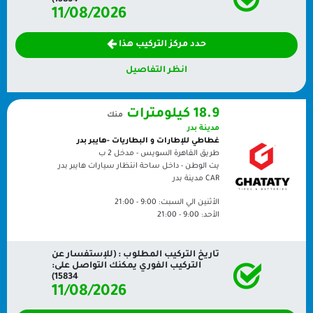
15834)
11/08/2026
حدد مركز التركيب هذا
انظر التفاصيل
18.9 كيلومترات
منك
مدينة بدر
غطاطي للإطارات و البطاريات -هايبر بدر
طريق القاهرة السويس - مدخل 2 ب
يت الوطن - داخل ساحة انتظار سيارات هايبر بدر
CAR
مدينة بدر
الأثنين الي السبت:
9:00 - 21:00
الأحد:
9:00 - 21:00
تاريخ التركيب المطلوب : (للإستفسار عن
التركيب الفوري يمكنك التواصل على:
15834)
11/08/2026