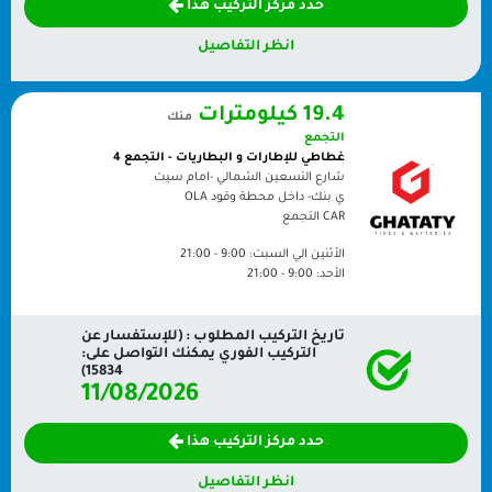
حدد مركز التركيب هذا
انظر التفاصيل
19.4 كيلومترات
منك
التجمع
غطاطي للإطارات و البطاريات - التجمع 4
شارع التسعين الشمالي -امام سيت
ي بنك- داخل محطة وقود OLA
CAR
التجمع
الأثنين الي السبت:
9:00 - 21:00
الأحد:
9:00 - 21:00
تاريخ التركيب المطلوب : (للإستفسار عن
التركيب الفوري يمكنك التواصل على:
15834)
11/08/2026
حدد مركز التركيب هذا
انظر التفاصيل