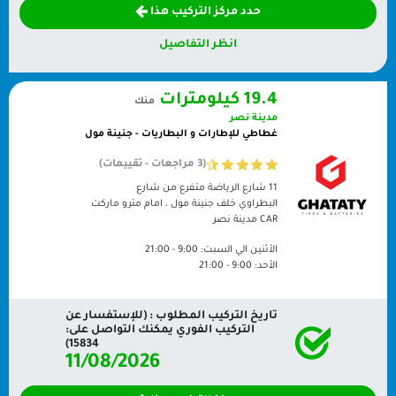
حدد مركز التركيب هذا
انظر التفاصيل
19.4 كيلومترات
منك
مدينة نصر
غطاطي للإطارات و البطاريات - جنينة مول
(3 مراجعات - تقييمات)
11 شارع الرياضة متفرع من شارع
البطراوي خلف جنينة مول ، امام مترو ماركت
CAR
مدينة نصر
الأثنين الي السبت:
9:00 - 21:00
الأحد:
9:00 - 21:00
تاريخ التركيب المطلوب : (للإستفسار عن
التركيب الفوري يمكنك التواصل على:
15834)
11/08/2026