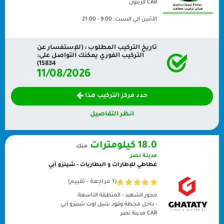
CAR
الزيتون
الأثنين الي السبت:
9:00 - 21:00
تاريخ التركيب المطلوب : (للإستفسار عن
التركيب الفوري يمكنك التواصل على:
15834)
11/08/2026
حدد مركز التركيب هذا
انظر التفاصيل
18.0 كيلومترات
منك
مدينة نصر
غطاطي للإطارات و البطاريات - شينزو آبي
(1 مراجعة - تقييم)
محور الشهيد - المنطقة التاسعة
- داخل محطة وقود شيل اوت شينزو آبي
CAR
مدينة نصر