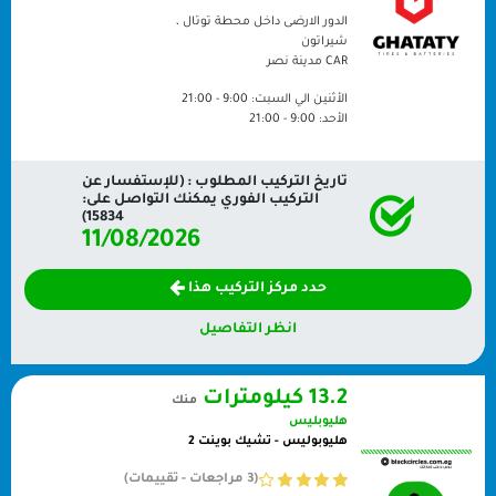
الدور الارضى داخل محطة توتال ،
شيراتون
CAR
مدينة نصر
الأثنين الي السبت:
9:00 - 21:00
الأحد:
9:00 - 21:00
تاريخ التركيب المطلوب : (للإستفسار عن
التركيب الفوري يمكنك التواصل على:
15834)
11/08/2026
حدد مركز التركيب هذا
انظر التفاصيل
13.2 كيلومترات
منك
هليوبليس
هليوبوليس - تشيك بوينت 2
(3 مراجعات - تقييمات)