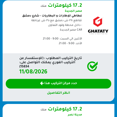
17.2 كيلومترات
منك
مصر الجديدة
غطاطي للإطارات و البطاريات - شارع دمشق
تقاطع ٣٨ ش دمشق مع ٣٥ ش غرناطة
- داخل محطة وقود التعاون
CAR
مصر الجديدة
الأثنين الي السبت:
9:00 - 21:00
الأحد:
9:00 - 21:00
تاريخ التركيب المطلوب : (للإستفسار عن
التركيب الفوري يمكنك التواصل على:
15834)
11/08/2026
حدد مركز التركيب هذا
انظر التفاصيل
17.2 كيلومترات
منك
مدينة نصر