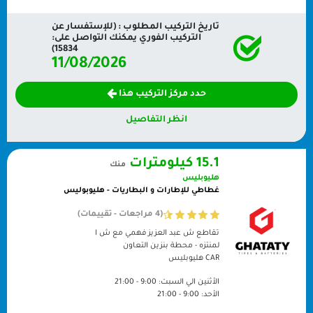
تاريخ التركيب المطلوب : (للإستفسار عن
التركيب الفوري يمكنك التواصل على:
15834)
11/08/2026
حدد مركز التركيب هذا
انظر التفاصيل
15.1 كيلومترات
منك
هليوبليس
غطاطي للإطارات و البطاريات - هليوبوليس
(4 مراجعات - تقييمات)
تقاطع ش عبد العزيز فهمي مع ش ا
لمنتزه - محطة بنزين التعاون
CAR
هليوبليس
الأثنين الي السبت:
9:00 - 21:00
الأحد:
9:00 - 21:00