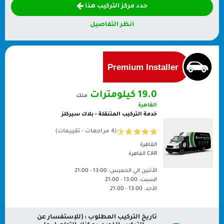
حدد مركز التركيب هذا
انظر التفاصيل
19.0 كيلومترات
منك
القاهرة
خدمة التركيب المتنقلة - بلاك سيركلز
(4 مراجعات - تقييمات)
القاهرة
CAR
القاهرة
الأثنين الي الخميس:
13:00 - 21:00
السبت:
13:00 - 21:00
الأحد:
13:00 - 21:00
تاريخ التركيب المطلوب : (للإستفسار عن