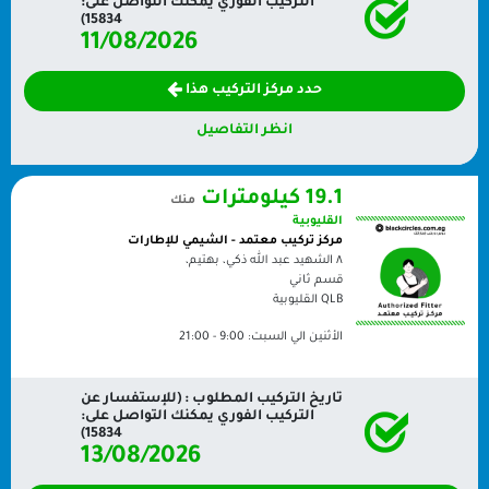
التركيب الفوري يمكنك التواصل على:
15834)
11/08/2026
حدد مركز التركيب هذا
انظر التفاصيل
19.1 كيلومترات
منك
القليوبية
مركز تركيب معتمد - الشيمي للإطارات
٨ الشهيد عبد الله ذكي، بهتيم،
قسم ثاني
QLB
القليوبية
الأثنين الي السبت:
9:00 - 21:00
تاريخ التركيب المطلوب : (للإستفسار عن
التركيب الفوري يمكنك التواصل على:
15834)
13/08/2026