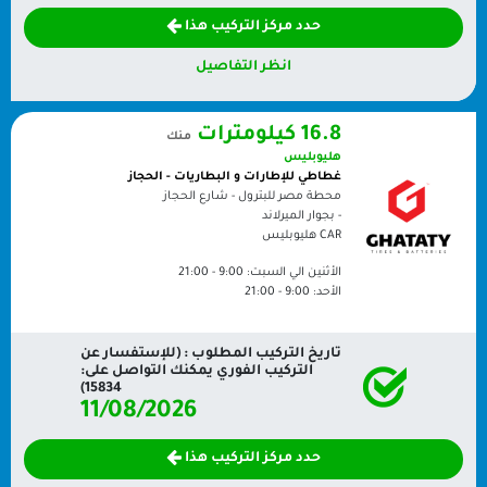
حدد مركز التركيب هذا
انظر التفاصيل
16.8 كيلومترات
منك
هليوبليس
غطاطي للإطارات و البطاريات - الحجاز
محطة مصر للبترول - شارع الحجاز
- بجوار الميرلاند
CAR
هليوبليس
الأثنين الي السبت:
9:00 - 21:00
الأحد:
9:00 - 21:00
تاريخ التركيب المطلوب : (للإستفسار عن
التركيب الفوري يمكنك التواصل على:
15834)
11/08/2026
حدد مركز التركيب هذا