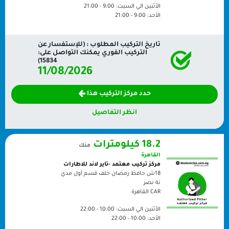
الأثنين الي السبت:
9:00 - 21:00
الأحد:
9:00 - 21:00
تاريخ التركيب المطلوب : (للإستفسار عن
التركيب الفوري يمكنك التواصل على:
15834)
11/08/2026
حدد مركز التركيب هذا
انظر التفاصيل
18.2 كيلومترات
منك
القاهرة
مركز تركيب معتمد -تاير لاند للاطارات
18ش حافظ رمضان خلف قسم أول مدي
نة نصر
CAR
القاهرة
الأثنين الي السبت:
10:00 - 22:00
الأحد:
10:00 - 22:00