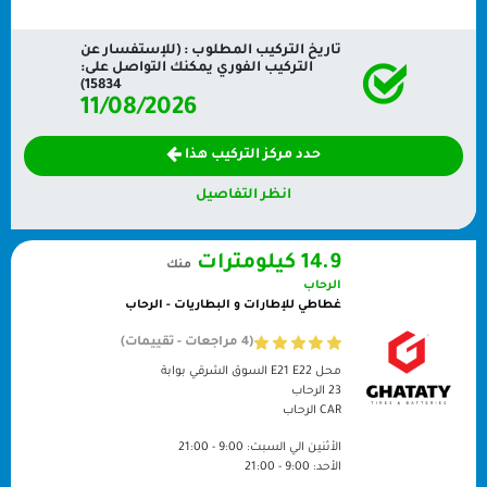
تاريخ التركيب المطلوب : (للإستفسار عن
التركيب الفوري يمكنك التواصل على:
15834)
11/08/2026
حدد مركز التركيب هذا
انظر التفاصيل
14.9 كيلومترات
منك
الرحاب
غطاطي للإطارات و البطاريات - الرحاب
(4 مراجعات - تقييمات)
محل E21 E22 السوق الشرقي بوابة
23 الرحاب
CAR
الرحاب
الأثنين الي السبت:
9:00 - 21:00
الأحد:
9:00 - 21:00