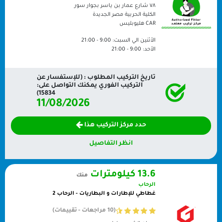
٧٨ شارع عمار بن ياسر بجوار سور
الكلية الحربية مصر الجديدة
CAR
هليوبليس
الأثنين الي السبت:
9:00 - 21:00
الأحد:
9:00 - 21:00
تاريخ التركيب المطلوب : (للإستفسار عن
التركيب الفوري يمكنك التواصل على:
15834)
11/08/2026
حدد مركز التركيب هذا
انظر التفاصيل
13.6 كيلومترات
منك
الرحاب
غطاطي للإطارات و البطاريات - الرحاب 2
(10 مراجعات - تقييمات)