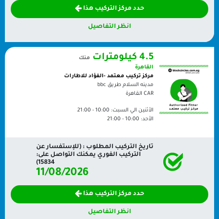
حدد مركز التركيب هذا
انظر التفاصيل
4.5 كيلومترات
منك
القاهرة
مركز تركيب معتمد -الفؤاد للاطارات
مدينه السلام طريق bbc
CAR
القاهرة
الأثنين الي السبت:
10:00 - 21:00
الأحد:
10:00 - 21:00
تاريخ التركيب المطلوب : (للإستفسار عن
التركيب الفوري يمكنك التواصل على:
15834)
11/08/2026
حدد مركز التركيب هذا
انظر التفاصيل