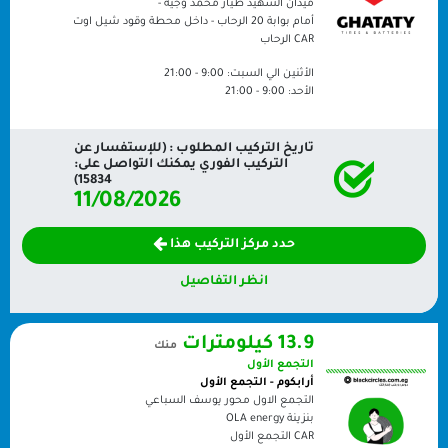
ميدان الشهيد طيار محمد وجيه -
أمام بوابة 20 الرحاب - داخل محطة وقود شيل اوت
CAR
الرحاب
الأثنين الي السبت:
9:00 - 21:00
الأحد:
9:00 - 21:00
تاريخ التركيب المطلوب : (للإستفسار عن
التركيب الفوري يمكنك التواصل على:
15834)
11/08/2026
حدد مركز التركيب هذا
انظر التفاصيل
13.9 كيلومترات
منك
التجمع الأول
أرابكوم - التجمع الأول
التجمع الاول محور يوسف السباعي
بنزينة OLA energy
CAR
التجمع الأول