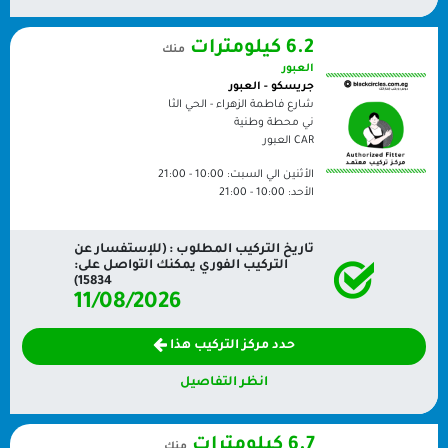
6.2 كيلومترات
منك
العبور
جريسكو - العبور
شارع فاطمة الزهراء - الحي الثا
ني محطة وطنية
CAR
العبور
الأثنين الي السبت:
10:00 - 21:00
الأحد:
10:00 - 21:00
تاريخ التركيب المطلوب : (للإستفسار عن
التركيب الفوري يمكنك التواصل على:
15834)
11/08/2026
حدد مركز التركيب هذا
انظر التفاصيل
6.7 كيلومترات
منك