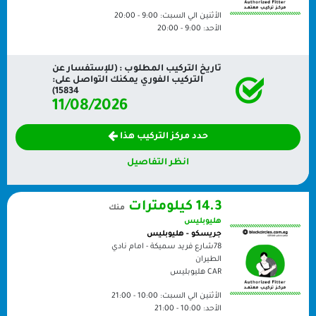
الأثنين الي السبت:
9:00 - 20:00
الأحد:
9:00 - 20:00
تاريخ التركيب المطلوب : (للإستفسار عن
التركيب الفوري يمكنك التواصل على:
15834)
11/08/2026
حدد مركز التركيب هذا
انظر التفاصيل
14.3 كيلومترات
منك
هليوبليس
جريسكو - هليوبليس
78شارع فريد سميكة - امام نادي
الطيران
CAR
هليوبليس
الأثنين الي السبت:
10:00 - 21:00
الأحد:
10:00 - 21:00