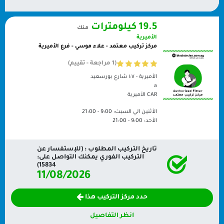
19.5 كيلومترات
منك
الأميرية
مركز تركيب معتمد - علاء موسي - فرع الأميرية
(1 مراجعة - تقييم)
الأميرية - ١٠٧ شارع بورسعيد
a
CAR
الأميرية
الأثنين الي السبت:
9:00 - 21:00
الأحد:
9:00 - 21:00
تاريخ التركيب المطلوب : (للإستفسار عن
التركيب الفوري يمكنك التواصل على:
15834)
11/08/2026
حدد مركز التركيب هذا
انظر التفاصيل