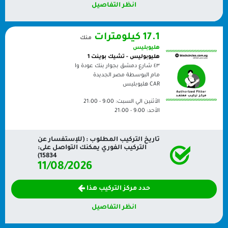
انظر التفاصيل
17.1 كيلومترات
منك
هليوبليس
هليوبوليس - تشيك بوينت 1
٤٣ شارع دمشق بجوار بنك عودة وا
مام البوسطة مصر الجديدة
CAR
هليوبليس
الأثنين الي السبت:
9:00 - 21:00
الأحد:
9:00 - 21:00
تاريخ التركيب المطلوب : (للإستفسار عن
التركيب الفوري يمكنك التواصل على:
15834)
11/08/2026
حدد مركز التركيب هذا
انظر التفاصيل