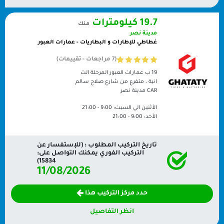
19.7 كيلومترات
منك
مدينة نصر
غطاطي للإطارات و البطاريات - عمارات العبور
(7 مراجعات - تقييمات)
19 ب عمارات العبور المرحلة الث
انية ، متفرع من شارع صلاح سالم
CAR
مدينة نصر
الأثنين الي السبت:
9:00 - 21:00
الأحد:
9:00 - 21:00
تاريخ التركيب المطلوب : (للإستفسار عن
التركيب الفوري يمكنك التواصل على:
15834)
11/08/2026
حدد مركز التركيب هذا
انظر التفاصيل