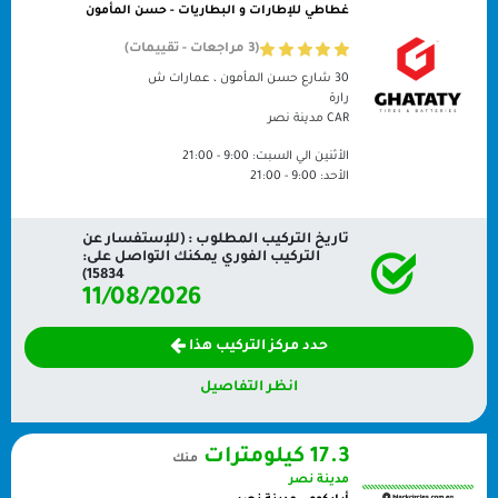
غطاطي للإطارات و البطاريات - حسن المأمون
(3 مراجعات - تقييمات)
30 شارع حسن المأمون ، عمارات ش
رارة
CAR
مدينة نصر
الأثنين الي السبت:
9:00 - 21:00
الأحد:
9:00 - 21:00
تاريخ التركيب المطلوب : (للإستفسار عن
التركيب الفوري يمكنك التواصل على:
15834)
11/08/2026
حدد مركز التركيب هذا
انظر التفاصيل
17.3 كيلومترات
منك
مدينة نصر