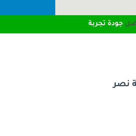
ضل
جودة تجربة
ة نصر