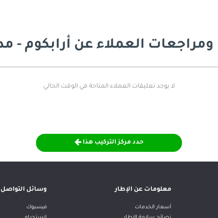
ومراجعات العملاء
عن أرابكوم - مد
لا يوجد تعليقات العملاء المتاحة في الوقت الحالي
حدد مركز التركيب هذا
معلومات عن الإطار
وسائل التواصل ا
أسعار الخدمات
فيسبوك
نصائح سلامة الإطار
انستجرام