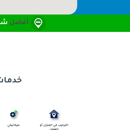
أفضل
شبك
خدمات 
التركيب في المنزل أو
ميكانيكي
العمل