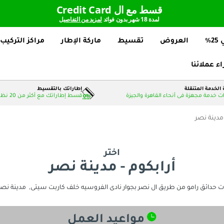
قسط مع ال Credit Card
لمدة 18 شهر بدون فوائد
لمزيد من التفاصيل
%
العروض
تقسيط
ماركة الإطار
مراكز التركيب
اء عملائنا
الخدمة المتنقلة
إطاراتك بالتقسيط
 خدمة مجهزة فى أنحاء القاهرة والجيزة
قسط إطاراتك مع أكثر من 20 نظام دفع بدون فوائد
 مدينة نصر
اختر
أرابكوم - مدينة نصر
,
مدينة نصر
مواعيد العمل