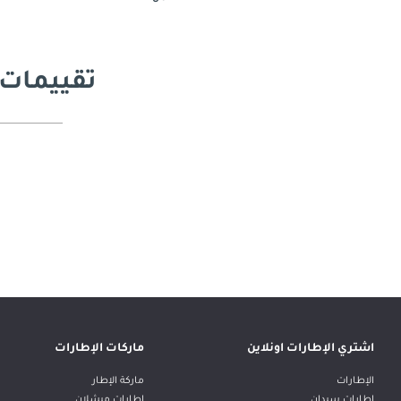
تقييمات 
اشتري الإطارات اونلاين
ماركات الإطارات
الإطارات
ماركة الإطار
إطارات سيدان
إطارات ميشلان