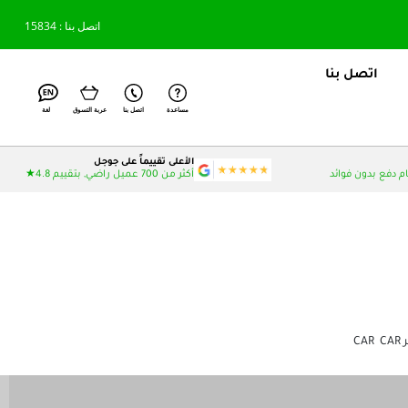
اتصل بنا : 15834
اتصل بنا
مساعدة
اتصل بنا
عربة التسوق
لغة
الأعلى تقييماً على جوجل
أكثر من 700 عميل راضي, بتقييم 4.8★
CAR
CAR