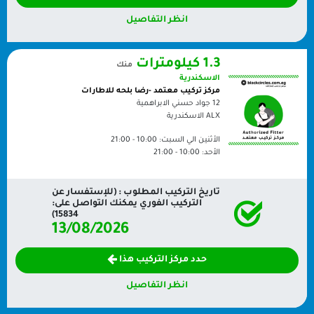
انظر التفاصيل
1.3 كيلومترات
منك
الاسكندرية
مركز تركيب معتمد -رضا بلحه للاطارات
12 جواد حسني الابراهمية
ALX
الاسكندرية
الأثنين الي السبت:
10:00 - 21:00
الأحد:
10:00 - 21:00
تاريخ التركيب المطلوب : (للإستفسار عن
التركيب الفوري يمكنك التواصل على:
15834)
13/08/2026
حدد مركز التركيب هذا
انظر التفاصيل