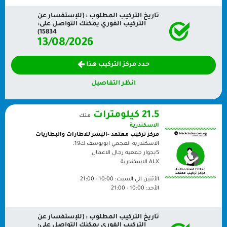
تاريخ التركيب المطلوب : (للإستفسار عن
التركيب الفوري يمكنك التواصل على:
15834)
13/08/2026
حدد مركز التركيب هذا
انظر التفاصيل
21.5 كيلومترات
منك
الاسكندرية
مركز تركيب معتمد -اليسر للاطارات والبطاريات
الاسكندريه العجمي ابويوسف ك19.
5بجوار جمعيه رجال الاعمال
ALX
الاسكندرية
الأثنين الي السبت:
10:00 - 21:00
الأحد:
10:00 - 21:00
تاريخ التركيب المطلوب : (للإستفسار عن
التركيب الفوري يمكنك التواصل على: