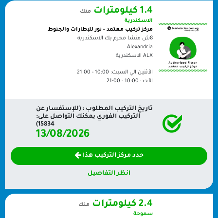
1.4 كيلومترات
منك
الاسكندرية
مركز تركيب معتمد - نور للإطارات والجنوط
8ش منشا محرم بك الاسكندريه
Alexandria
ALX
الاسكندرية
الأثنين الي السبت:
10:00 - 21:00
الأحد:
10:00 - 21:00
تاريخ التركيب المطلوب : (للإستفسار عن
التركيب الفوري يمكنك التواصل على:
15834)
13/08/2026
حدد مركز التركيب هذا
انظر التفاصيل
2.4 كيلومترات
منك
سموحة