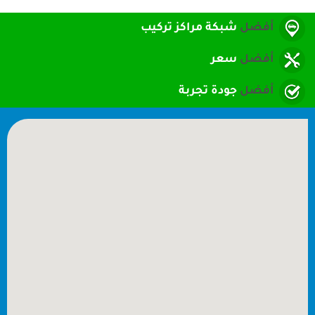
شبكة مراكز تركيب
سعر
جودة تجربة