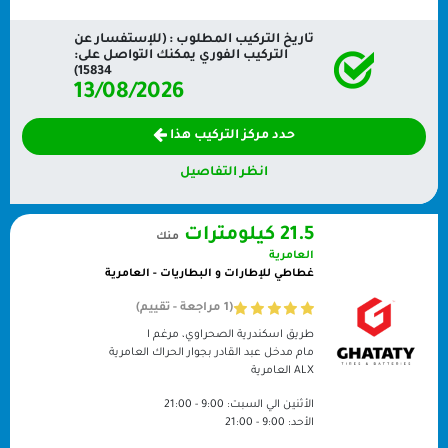
تاريخ التركيب المطلوب : (للإستفسار عن
التركيب الفوري يمكنك التواصل على:
15834)
13/08/2026
حدد مركز التركيب هذا
انظر التفاصيل
21.5 كيلومترات
منك
العامرية
غطاطي للإطارات و البطاريات - العامرية
(1 مراجعة - تقييم)
طريق اسكندرية الصحراوي، مرغم ا
مام مدخل عبد القادر بجوار الحراك العامرية
ALX
العامرية
الأثنين الي السبت:
9:00 - 21:00
الأحد:
9:00 - 21:00