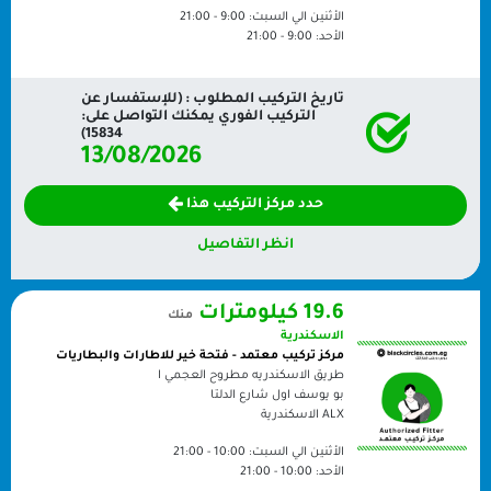
الأثنين الي السبت:
9:00 - 21:00
الأحد:
9:00 - 21:00
تاريخ التركيب المطلوب : (للإستفسار عن
التركيب الفوري يمكنك التواصل على:
15834)
13/08/2026
حدد مركز التركيب هذا
انظر التفاصيل
19.6 كيلومترات
منك
الاسكندرية
مركز تركيب معتمد - فتحة خير للاطارات والبطاريات
طريق الاسكندريه مطروح العجمي ا
بو يوسف اول شارع الدلتا
ALX
الاسكندرية
الأثنين الي السبت:
10:00 - 21:00
الأحد:
10:00 - 21:00