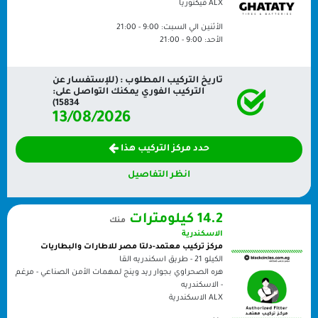
ALX
ڤيكتوريا
الأثنين الي السبت:
9:00 - 21:00
الأحد:
9:00 - 21:00
تاريخ التركيب المطلوب : (للإستفسار عن
التركيب الفوري يمكنك التواصل على:
15834)
13/08/2026
حدد مركز التركيب هذا
انظر التفاصيل
14.2 كيلومترات
منك
الاسكندرية
مركز تركيب معتمد-دلتا مصر للاطارات والبطاريات
الكيلو 21 - طريق اسكندريه القا
هره الصحراوي بجوار ريد وينج لمهمات الأمن الصناعي - مرغم
- الاسكندريه
ALX
الاسكندرية