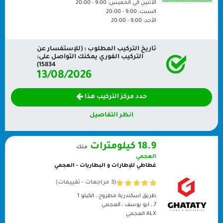
الأثنين الي الخميس:
9:00 - 20:00
السبت:
9:00 - 20:00
الأحد:
9:00 - 20:00
تاريخ التركيب المطلوب : (للإستفسار عن
التركيب الفوري يمكنك التواصل على:
15834)
13/08/2026
حدد مركز التركيب هذا
انظر التفاصيل
18.9 كيلومترات
منك
العجمي
غطاطي للإطارات و البطاريات - العجمي
(3 مراجعات - تقييمات)
طريق اسكندرية مطروح ، الكيلو 1
7 ، ابو يوسف ، العجمي
ALX
العجمي