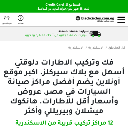
قسط مع ال Credit Card
لمدة 18 شهر بدون فوائد
لمزيد من التفاصيل
مساعدة
عربة التسوق
سيارة الخدمة المتنقلة
سيارات خدمة مجهزة فى أنحاء القاهرة والجيزة
كندرية
الاسكندرية
تركيب الاطارات دلوقتي
 بلاك سيركلز. اكبر موقع
ن يضم أفضل مراكز صيانة
يارات في مصر. عروض
ر أقل للاطارات. هانكوك
شلان وبيريللي وأكثر