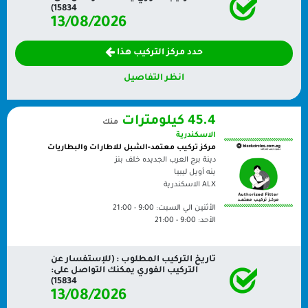
15834)
13/08/2026
حدد مركز التركيب هذا
انظر التفاصيل
45.4 كيلومترات
منك
الاسكندرية
مركز تركيب معتمد-الشبل للاطارات والبطاريات
دينة برج العرب الجديده خلف بنز
ينه أويل ليبيا
ALX
الاسكندرية
الأثنين الي السبت:
9:00 - 21:00
الأحد:
9:00 - 21:00
تاريخ التركيب المطلوب : (للإستفسار عن
التركيب الفوري يمكنك التواصل على:
15834)
13/08/2026