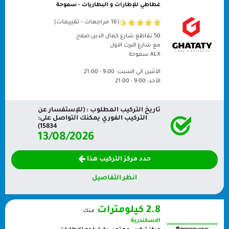
غطاطي للإطارات و البطاريات - سموحة
(16 مراجعات - تقييمات)
50 تقاطع شارع كمال الدين صلاح
مع شارع البرت الاول
ALX
سموحة
الأثنين الي السبت:
9:00 - 21:00
الأحد:
9:00 - 21:00
تاريخ التركيب المطلوب : (للإستفسار عن
التركيب الفوري يمكنك التواصل على:
15834)
13/08/2026
حدد مركز التركيب هذا
انظر التفاصيل
2.8 كيلومترات
منك
الاسكندرية