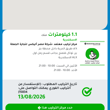
1.1 كيلومترات
منك
الاسكندرية
مركز تركيب معتمد -شركة مصر أليكس لتجارة الجملة
٥٢٨ طريق الحرية داخل محطة بنز
ين توتال فلمنج بجانب قسم رمل اول
ALX
الاسكندرية
الأثنين الي السبت:
10:00 - 21:00
الأحد:
10:00 - 21:00
تاريخ التركيب المطلوب : (للإستفسار عن
التركيب الفوري يمكنك التواصل على:
15834)
13/08/2026
حدد مركز التركيب هذا