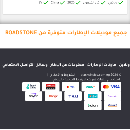
كل الفصول
2025
China
EV
الإطارات متوفرة من ROADSTONE
إطارات
معلومات عن الإطار
وسائل التواصل الاجتماعي
المواقع الدولية
|
الشروط و الأحكام
|
 تعريف الارتباط الخاصة بالموقع