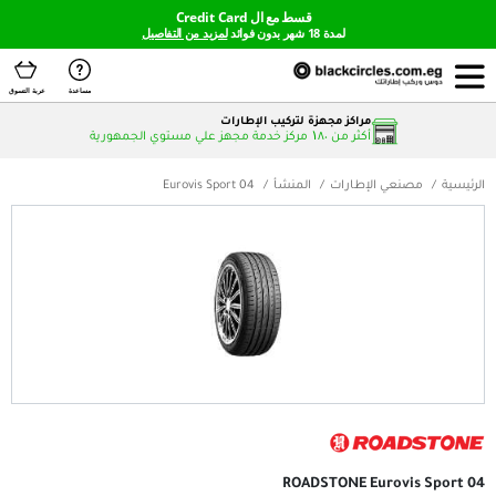
قسط مع ال Credit Card
لمدة 18 شهر بدون فوائد
لمزيد من التفاصيل
مساعدة
عربة التسوق
مراكز مجهزة لتركيب الإطارات
أكثر من ۱٨٠ مركز خدمة مجهز علي مستوي الجمهورية
لإطارات
المنشأ
Eurovis Sport 04
ROADSTONE Eu