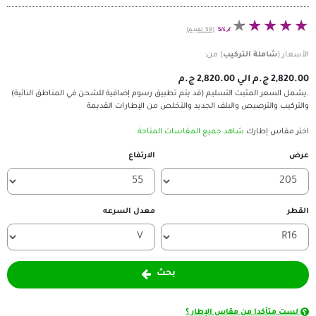
٤٫٢/5
(59 تقييم)
ركيب
) من:
 التسليم (قد يتم تطبيق رسوم إضافية للشحن في المناطق النائية)
والبلف الجديد والتخلص من الإطارات القديمة
اهد جميع المقاسات المتاحة
الارتفاع
معدل السرعه
بحث
مقاس الإطار ؟