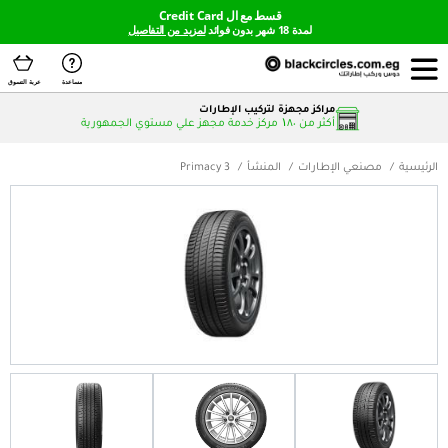
قسط مع ال Credit Card
لمدة 18 شهر بدون فوائد
لمزيد من التفاصيل
مساعدة
عربة التسوق
مراكز مجهزة لتركيب الإطارات
أكثر من ۱٨٠ مركز خدمة مجهز علي مستوي الجمهورية
لإطارات
المنشأ
Primacy 3