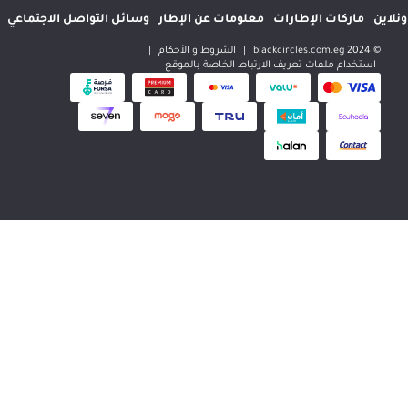
إطارات
معلومات عن الإطار
وسائل التواصل الاجتماعي
المواقع الدولية
|
الشروط و الأحكام
|
 تعريف الارتباط الخاصة بالموقع