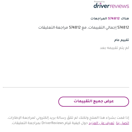
اجعات
تقييمات، مع
574812
مراجعة التعليقات
يع التقييمات
المنتج ولكنك لم تتلقَ رسالة بريد إلكتروني لمراجعة الإطارات،
 المزيد
حول كيفية قيام DriverReviews بمراجعة التعليقات.