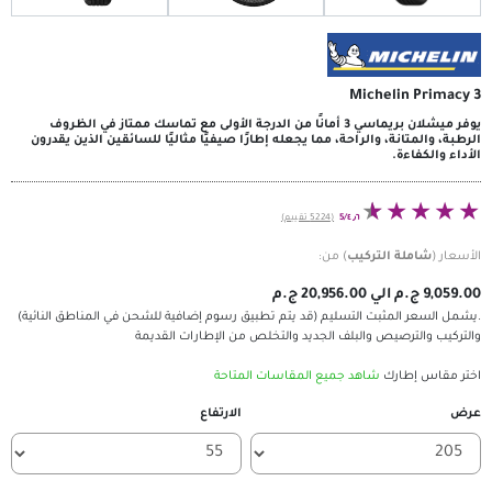
Mic
يوفر ميشلان بريماسي 3 أمانًا من الدرجة الأولى مع تماسك ممتاز في الظروف
الراحة، مما يجعله إطارًا صيفيًا مثاليًا للسائقين الذين يقدرون
٤٫٦/5
(5224 تقييم)
ركيب
) من:
 التسليم (قد يتم تطبيق رسوم إضافية للشحن في المناطق النائية)
والبلف الجديد والتخلص من الإطارات القديمة
اهد جميع المقاسات المتاحة
الارتفاع