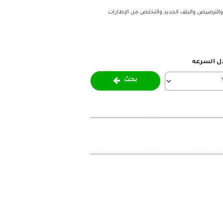
والترصيص والبلف الجديد والتخلص من الإطارات
ل السرعه
بحث