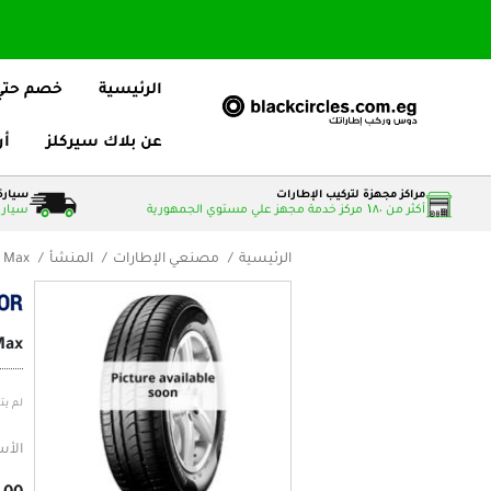
الرئيسية
خصم حتي 25
عن بلاك سيركلز
أر
مراكز مجهزة لتركيب الإطارات
سيارة 
أكثر من ۱٨٠ مركز خدمة مجهز علي مستوي الجمهورية
سيارات
الرئيسية
مصنعي الإطارات
المنشأ
e Max
Max
لم يت
الأس