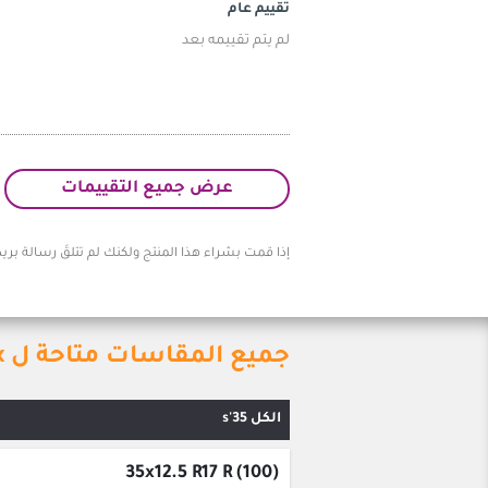
تقييم عام
لم يتم تقييمه بعد
عرض جميع التقييمات
إذا قمت بشراء هذا المنتج ولكنك لم تتلقَ رسالة بريد
جميع المقاسات متاحة ل LANVIGATOR Mile Max
الكل 35's
35x12.5 R17 R (100)