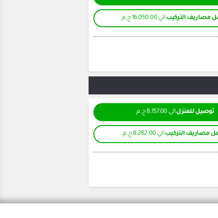
 مصاريف التركيب
الي 16,050.00 ج.م
توصيل للمنزل
الي 8,157.00 ج.م
ل مصاريف التركيب
الي 8,282.00 ج.م