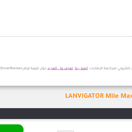
 إلكتروني لمراجعة الإطارات،
اتصل بنا
.
تعرف على المزيد
حول كيفية قيام DriverReviews بمراجعة التعليقات.