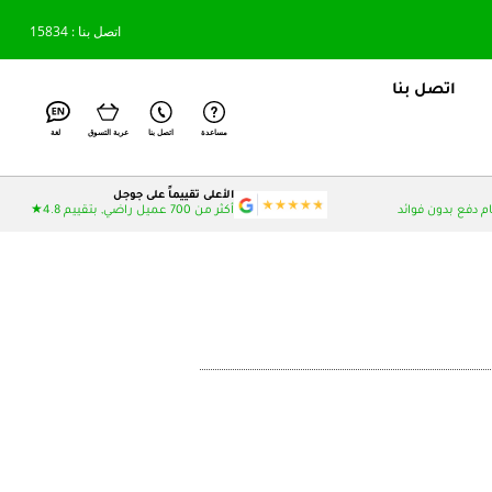
اتصل بنا : 15834
اتصل بنا
مساعدة
اتصل بنا
عربة التسوق
لغة
الأعلى تقييماً على جوجل
أكثر من 700 عميل راضي, بتقييم 4.8★