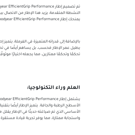
النشطة المتقدمة، يزيد هذا الإطار من الاتصال 
يمنحك إطار Goodyear EfficientGrip Performance الثقة في التوقف بسرعة وأمان.
يطيل عمر الإطار فحسب، بل يساهم أيضًا في تحسي
تحكمًا وتحكمًا ممتازين، مما يجعله اختيارًا موثوقً
العلم وراء التكنولوجيا:
واستجابة ممتازة، مما يوفر تجربة قيادة مستقرة