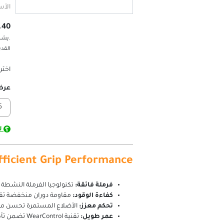
الأس
7,196.40 ج.
.يشم
القد
اختر
عر
لس
ficient Grip Performance
فرملة فائقة:
تكنولوجيا الفرملة النشطة
كفاءة الوقود:
مقاومة دوران منخفضة تقل
تحكم معزز:
الأضلاع المستمرة تحسن من 
عمر طويل:
تقنية WearControl تضمن تآكلًا متساويًا للإطار