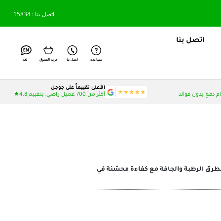
اتصل بنا : 15834
اتصل بنا
مساعدة
اتصل بنا
عربة التسوق
لغة
الأعلى تقييماً على جوجل
أكثر من 700 عميل راضي, بتقييم 4.8★
ثنائيًا في الفرملة على الطرق الرطبة والجافة مع كفاءة محسّنة في