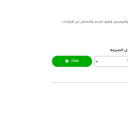
والترصيص والبلف الجديد والتخلص من الإطارات
ل السرعه
بحث