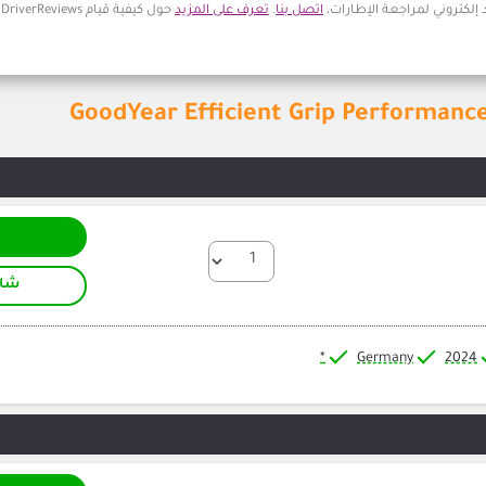
 إلكتروني لمراجعة الإطارات،
اتصل بنا
.
تعرف على المزيد
حول كيفية قيام DriverReviews بمراجعة التعليقات.
شام
*
Germany
2024