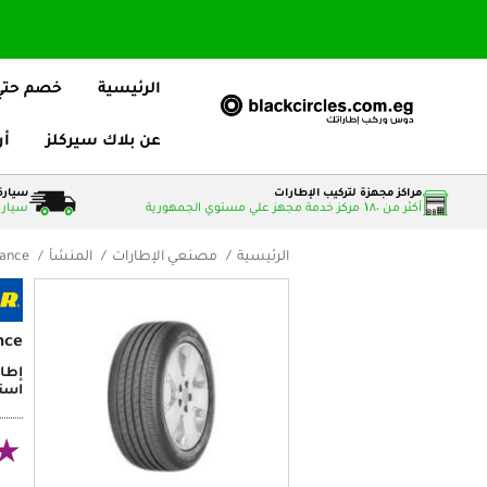
الرئيسية
خصم حتي 25
عن بلاك سيركلز
أر
مراكز مجهزة لتركيب الإطارات
سيارة 
أكثر من ۱٨٠ مركز خدمة مجهز علي مستوي الجمهورية
سيارات
الرئيسية
مصنعي الإطارات
المنشأ
mance
nce
استه