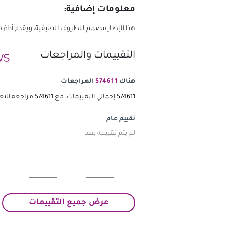
معلومات إضافية:
هذا الإطار مصمم للظروف الصيفية، ويقدم أداءً مثاليًا في درجات الحرارة فوق 7 درجات مئوية. يُوصى بالتبديل إلى 
التقييمات والمراجعات
هناك
574611
المراجعات
574611
إجمالي التقييمات، مع
574611
مراجعة التع
تقييم عام
لم يتم تقييمه بعد
عرض جميع التقييمات