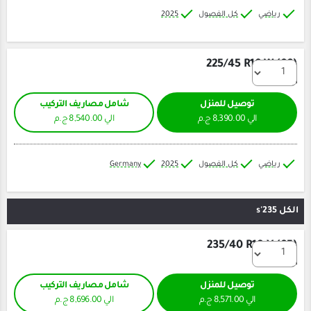
كل الفصول
2025
225/45
ل للمنزل
شامل مصاريف التركيب
الي 8,540.00 ج.م
كل الفصول
2025
Germany
235/40
ل للمنزل
شامل مصاريف التركيب
الي 8,696.00 ج.م