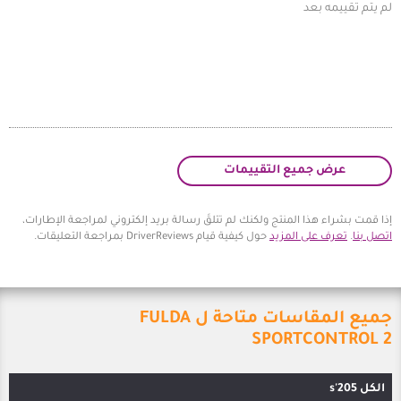
يع التقييمات
المنتج ولكنك لم تتلقَ رسالة بريد إلكتروني لمراجعة الإطارات،
 المزيد
حول كيفية قيام DriverReviews بمراجعة التعليقات.
جميع المقاسات متاحة ل FULDA
SPORT