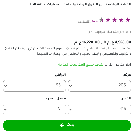
لى الطرق الرطبة والجافة. للسيارات فائقة الأداء.
٤٫٣/5
(49 تقييم)
ركيب
) من:
 التسليم (قد يتم تطبيق رسوم إضافية للشحن في المناطق النائية)
والبلف الجديد والتخلص من الإطارات القديمة
اهد جميع المقاسات المتاحة
الارتفاع
معدل السرعه
بحث