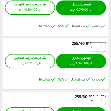
ل للمنزل
شامل مصاريف التركيب
الي 10,204.00 ج.م
كل الفصول
2025
Germany
255/40 
ل للمنزل
شامل مصاريف التركيب
الي 10,771.00 ج.م
كل الفصول
2025
Germany
255/3