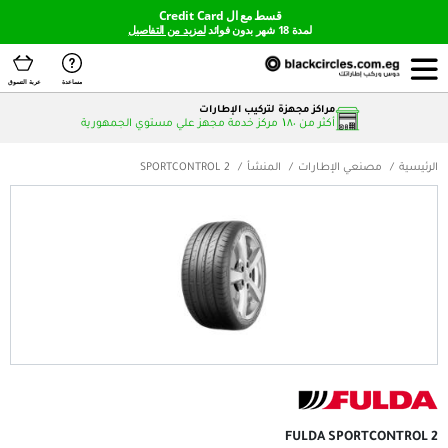
قسط مع ال Credit Card
لمدة 18 شهر بدون فوائد
لمزيد من التفاصيل
مساعدة
عربة التسوق
مراكز مجهزة لتركيب الإطارات
أكثر من ۱٨٠ مركز خدمة مجهز علي مستوي الجمهورية
لإطارات
المنشأ
SPORTCONTROL 2
FULDA S